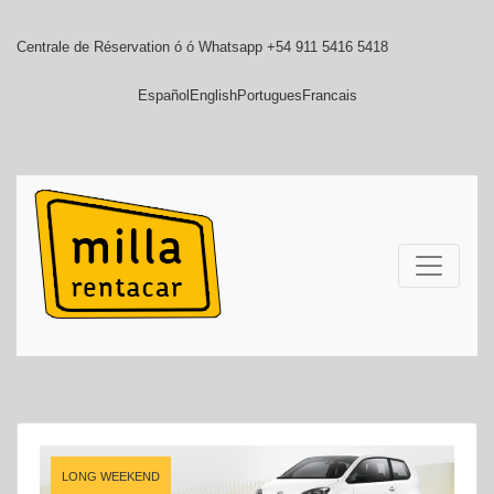
Centrale de Réservation ó ó Whatsapp +54 911 5416 5418
Español
English
Portugues
Francais
LONG WEEKEND