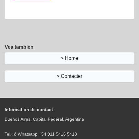
Vea también
> Home
> Contacter
Information de contact
Buenos Aires, Capital Federal, Argentina
Tel.: ó Whatsapp +54 911 5416 5418