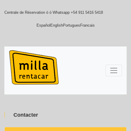
Centrale de Réservation ó ó Whatsapp +54 911 5416 5418
Español
English
Portugues
Francais
Contacter