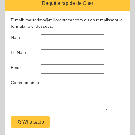
Requête rapide de Citer
E-mail: mailto:info@millarentacar.com ou en remplissant le
formulaire ci-dessous.
Nom:
Le Nom:
Email:
Commentaires:
Whatsapp